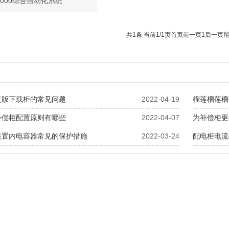
9000综合自动化系统
共1条 当前1/1页
首页
前一页
1
后一页
黄版下载柜的常见问题
2022-04-19
榴莲榴莲榴
补偿柜配置原则有哪些
2022-04-07
为补偿柜更
装置内电容器常见的保护措施
2022-03-24
配电柜电流