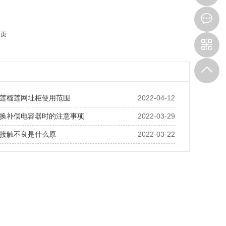
8
尾页
9
莲榴莲网址柜使用范围
2022-04-12
换补偿电容器时的注意事项
2022-03-29
接触不良是什么原
2022-03-22