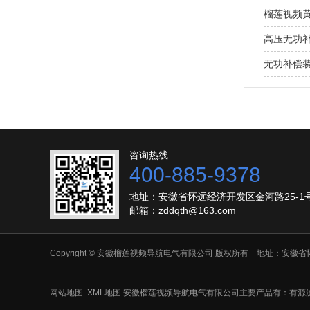
榴莲视频
高压无功
无功补偿
咨询热线:
400-885-9378
地址：安徽省怀远经济开发区金河路25-1
邮箱：zddqth@163.com
Copyright © 安徽榴莲视频导航电气有限公司 版权所有 地址：安徽
网站地图
XML地图
安徽榴莲视频导航电气有限公司主要产品有：有源滤波，电