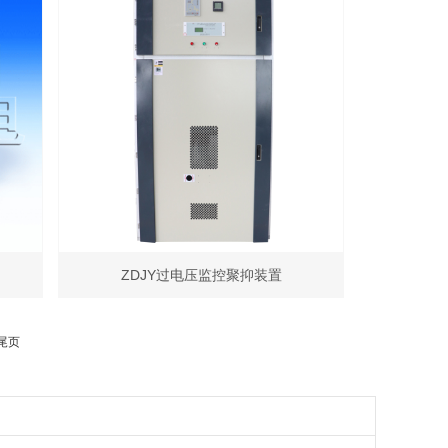
ZDJY过电压监控聚抑装置
尾页