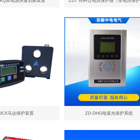
S/KQ双电源快速切换装置
ZDT 特种过电压保护器（全电压保
DCX马达保护装置
ZD-DHG电弧光保护系统