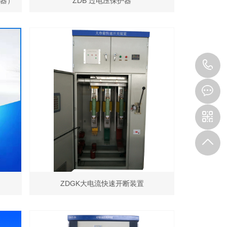
护器）
ZDB 过电压保护器
4
8
9
ZDGK大电流快速开断装置