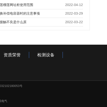
莲榴莲网址柜使用范围
2022-04-12
换补偿电容器时的注意事项
2022-03-29
接触不良是什么原
2022-03-22
资质荣誉
检测设备
32102180053号
航电气