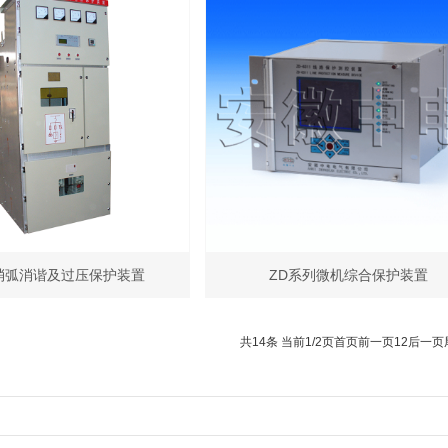
 消弧消谐及过压保护装置
ZD系列微机综合保护装置
共14条 当前1/2页
首页
前一页
1
2
后一页