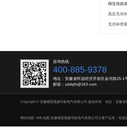
榴莲视频
高压无功
无功补偿
咨询热线:
400-885-9378
地址：安徽省怀远经济开发区金河路25-1
邮箱：zddqth@163.com
Copyright © 安徽榴莲视频导航电气有限公司 版权所有 地址：安徽
网站地图
XML地图
安徽榴莲视频导航电气有限公司主要产品有：有源滤波