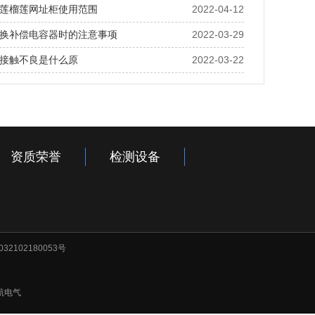
莲榴莲网址柜使用范围
2022-04-12
换补偿电容器时的注意事项
2022-03-29
接触不良是什么原
2022-03-22
资质荣誉
检测设备
32102180053号
航电气