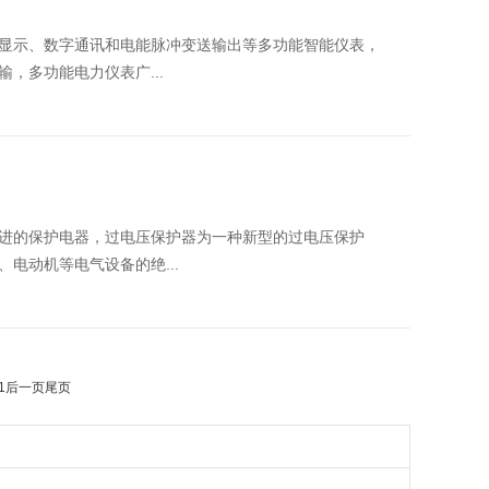
、显示、数字通讯和电能脉冲变送输出等多功能智能仪表，
输，多功能电力仪表广...
的保护电器，过电压保护器为一种新型的过电压保护
、电动机等电气设备的绝...
1
后一页
尾页