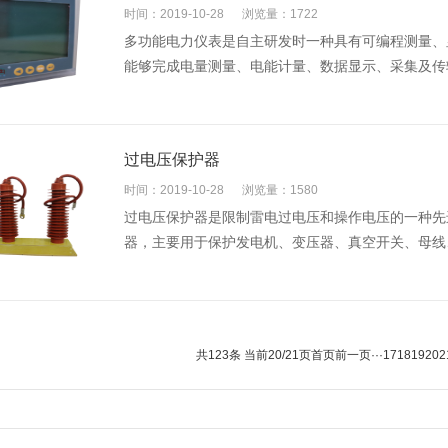
时间：2019-10-28
浏览量：1722
多功能电力仪表是自主研发时一种具有可编程测量
能够完成电量测量、电能计量、数据显示、采集及传
过电压保护器
时间：2019-10-28
浏览量：1580
过电压保护器是限制雷电过电压和操作电压的一种先进
器，主要用于保护发电机、变压器、真空开关、母线
共123条 当前20/21页
首页
前一页
···
17
18
19
20
2