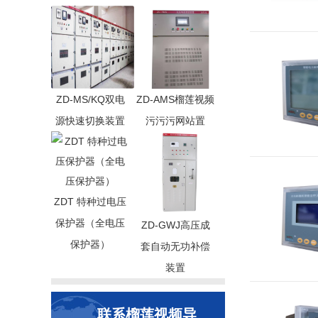
ZD-MS/KQ双电
ZD-AMS榴莲视频
源快速切换装置
污污污网站置
ZDT 特种过电压
保护器（全电压
ZD-GWJ高压成
保护器）
套自动无功补偿
装置
联系榴莲视频导